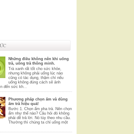
TỨC
Những điều không nên khi uống
trà, uống trà thông minh.
Trà xanh rất tốt cho sức khỏe,
nhưng không phải uống lúc nào
cũng có tác dụng, thậm chí nếu
uống không đúng cách sẽ ảnh
n đến sức kh...
Phương pháp chọn ấm và dùng
ấm trà hiệu quả!
Bước 1. Chọn ấm pha trà. Nên chọn
ấm như thế nào? Câu hỏi đó không
phải dễ trả lời. Nó tùy theo nhu cầu.
Thường thì chúng ta chỉ uống một