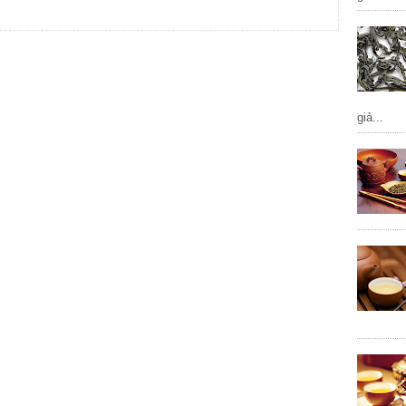
giả...