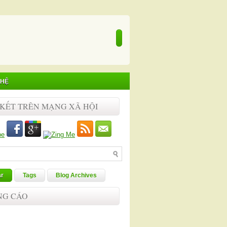
 HỆ
 KẾT TRÊN MẠNG XÃ HỘI
ar
Tags
Blog Archives
NG CÁO