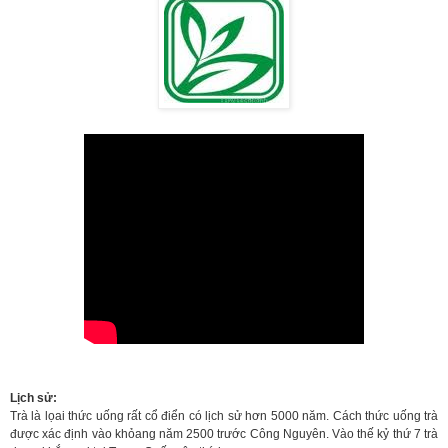
Lịch sử:
Trà là lọai thức uống rất cổ điển có lịch sử hơn 5000 năm. Cách thức uống trà
được xác định vào khỏang năm 2500 trước Công Nguyên. Vào thế kỷ thứ 7 trà