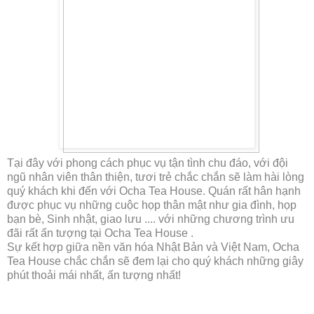
Tại đây với phong cách phục vụ tận tình chu đáo, với đội
ngũ nhân viên thân thiện, tươi trẻ chắc chắn sẽ làm hài lòng
quý khách khi đến với Ocha Tea House. Quán rất hân hạnh
được phục vụ những cuộc họp thân mật như gia đình, họp
bạn bè, Sinh nhật, giao lưu .... với những chương trình ưu
đãi rất ấn tượng tại Ocha Tea House .
Sự kết hợp giữa nền văn hóa Nhật Bản và Việt Nam, Ocha
Tea House chắc chắn sẽ đem lại cho quý khách những giây
phút thoải mái nhất, ấn tượng nhất!